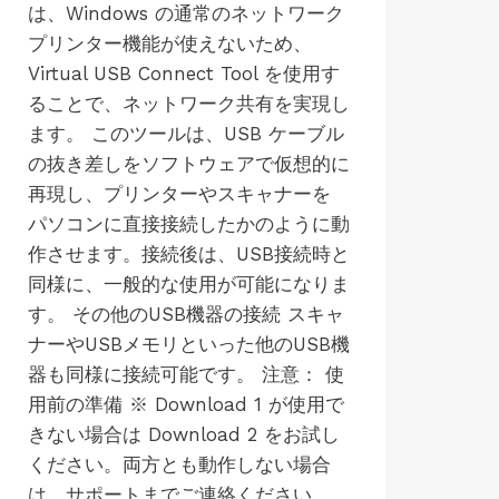
は、Windows の通常のネットワーク
プリンター機能が使えないため、
Virtual USB Connect Tool を使用す
ることで、ネットワーク共有を実現し
ます。 このツールは、USB ケーブル
の抜き差しをソフトウェアで仮想的に
再現し、プリンターやスキャナーを
パソコンに直接接続したかのように動
作させます。接続後は、USB接続時と
同様に、一般的な使用が可能になりま
す。 その他のUSB機器の接続 スキャ
ナーやUSBメモリといった他のUSB機
器も同様に接続可能です。 注意： 使
用前の準備 ※ Download 1 が使用で
きない場合は Download 2 をお試し
ください。両方とも動作しない場合
は、サポートまでご連絡ください。