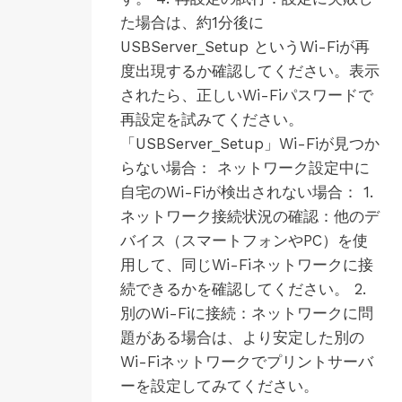
た場合は、約1分後に
USBServer_Setup というWi-Fiが再
度出現するか確認してください。表示
されたら、正しいWi-Fiパスワードで
再設定を試みてください。
「USBServer_Setup」Wi-Fiが見つか
らない場合： ネットワーク設定中に
自宅のWi-Fiが検出されない場合： 1.
ネットワーク接続状況の確認：他のデ
バイス（スマートフォンやPC）を使
用して、同じWi-Fiネットワークに接
続できるかを確認してください。 2.
別のWi-Fiに接続：ネットワークに問
題がある場合は、より安定した別の
Wi-Fiネットワークでプリントサーバ
ーを設定してみてください。