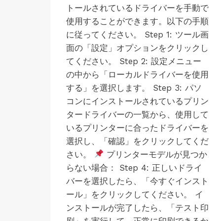
トールされているドライバーを手動で
方
法
使用することができます。以下の手順
に従ってください。 Step 1: ツール画
面の「設定」オプションをクリックし
てください。 Step 2: 設定メニュー
の中から「ローカルドライバーを使用
する」を選択します。 Step 3: パソ
コンにインストールされているプリン
タードライバーの一覧から、使用して
いるプリンターに合ったドライバーを
選択し、「確認」をクリックしてくだ
さい。
プリンターモデルが見つか
らない場合： Step 4: 正しいドライ
バーを選択したら、「今すぐインスト
ール」をクリックしてください。 イ
ンストールが完了したら、「テスト印
刷」を実行して、正常に印刷できるか