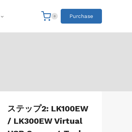
Purchase
0
JP-
ステップ2: LK100EW
WINS-
LK100EW
/ LK300EW Virtual
|
JP-