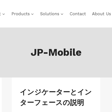
t
Products
Solutions
Contact
About Us
JP-Mobile
JP-
インジケーターとイン
MAC-
LK100EW
ターフェースの説明
|
JP-