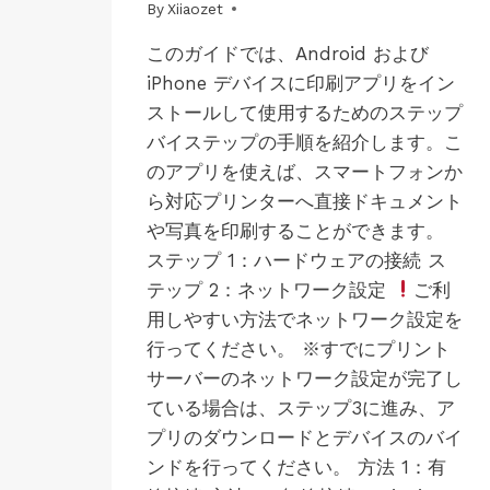
By
03/07/2025
Xiiaozet
このガイドでは、Android および
iPhone デバイスに印刷アプリをイン
ストールして使用するためのステップ
バイステップの手順を紹介します。こ
のアプリを使えば、スマートフォンか
ら対応プリンターへ直接ドキュメント
や写真を印刷することができます。
ステップ 1：ハードウェアの接続 ス
テップ 2：ネットワーク設定
ご利
用しやすい方法でネットワーク設定を
行ってください。 ※すでにプリント
サーバーのネットワーク設定が完了し
ている場合は、ステップ3に進み、ア
プリのダウンロードとデバイスのバイ
ンドを行ってください。 方法 1：有