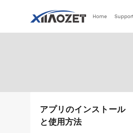
Skip
to
Home
Suppor
content
JP-
アプリのインストール
MOBILE
と使用方法